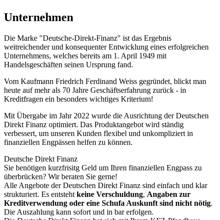
Unternehmen
Die Marke "Deutsche-Direkt-Finanz" ist das Ergebnis
weitreichender und konsequenter Entwicklung eines erfolgreichen
Unternehmens, welches bereits am 1. April 1949 mit
Handelsgeschäften seinen Ursprung fand.
Vom Kaufmann Friedrich Ferdinand Weiss gegründet, blickt man
heute auf mehr als 70 Jahre Geschäftserfahrung zurück - in
Kreditfragen ein besonders wichtiges Kriterium!
Mit Übergabe im Jahr 2022 wurde die Ausrichtung der Deutschen
Direkt Finanz optimiert. Das Produktangebot wird ständig
verbessert, um unseren Kunden flexibel und unkompliziert in
finanziellen Engpässen helfen zu können.
Deutsche Direkt Finanz
Sie benötigen kurzfrisitg Geld um Ihren finanziellen Engpass zu
überbrücken? Wir beraten Sie gerne!
Alle Angebote der Deutschen Direkt Finanz sind einfach und klar
strukturiert. Es entsteht
keine Verschuldung
,
Angaben zur
Kreditverwendung oder eine Schufa Auskunft sind nicht nötig
.
Die Auszahlung kann sofort und in bar erfolgen.